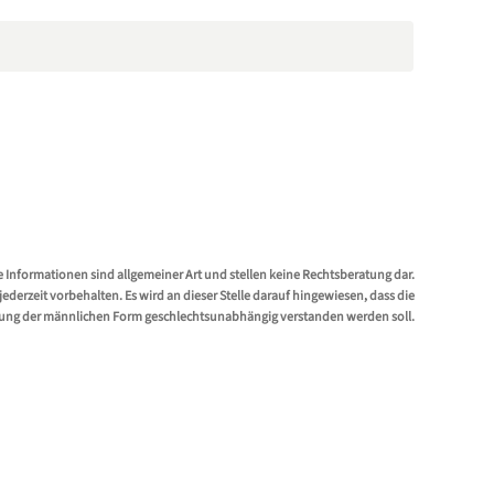
e Informationen sind allgemeiner Art und stellen keine Rechtsberatung dar.
erzeit vorbehalten. Es wird an dieser Stelle darauf hingewiesen, dass die
ung der männlichen Form geschlechtsunabhängig verstanden werden soll.