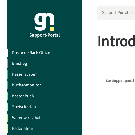
Support-Portal
Intro
Support-Portal
Das neue Back Office
Einstieg
Kassensystem
Das Supportportal 
Küchenmonitor
Kassenbuch
Speisekarten
Warenwirtschaft
Kalkulation