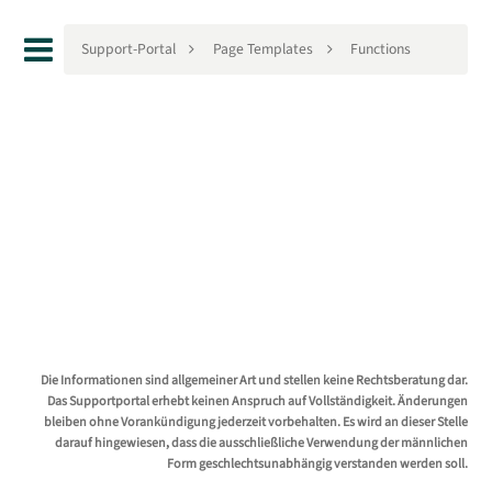
Support-Portal
Page Templates
Functions
Die Informationen sind allgemeiner Art und stellen keine Rechtsberatung dar.
Das Supportportal erhebt keinen Anspruch auf Vollständigkeit. Änderungen
bleiben ohne Vorankündigung jederzeit vorbehalten. Es wird an dieser Stelle
darauf hingewiesen, dass die ausschließliche Verwendung der männlichen
Form geschlechtsunabhängig verstanden werden soll.