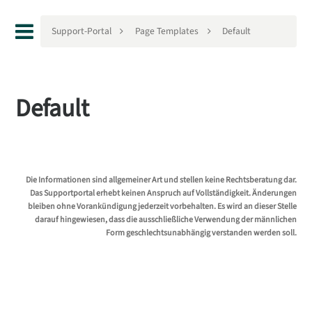
Support-Portal
Page Templates
Default
Default
Die Informationen sind allgemeiner Art und stellen keine Rechtsberatung dar.
Das Supportportal erhebt keinen Anspruch auf Vollständigkeit. Änderungen
bleiben ohne Vorankündigung jederzeit vorbehalten. Es wird an dieser Stelle
darauf hingewiesen, dass die ausschließliche Verwendung der männlichen
Form geschlechtsunabhängig verstanden werden soll.