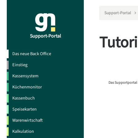
Support-Portal
Tutori
Support-Portal
Das neue Back Office
Einstieg
Kassensystem
Das Supportportal 
Küchenmonitor
Kassenbuch
Speisekarten
Warenwirtschaft
Kalkulation