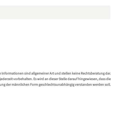
e Informationen sind allgemeiner Art und stellen keine Rechtsberatung dar.
erzeit vorbehalten. Es wird an dieser Stelle darauf hingewiesen, dass die
ung der männlichen Form geschlechtsunabhängig verstanden werden soll.