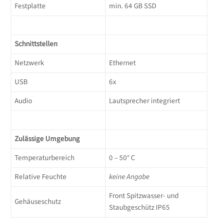
Festplatte
min. 64 GB SSD
Schnittstellen
Netzwerk
Ethernet
USB
6x
Audio
Lautsprecher integriert
Zulässige Umgebung
Temperaturbereich
0 – 50° C
Relative Feuchte
keine Angabe
Front Spitzwasser- und
Gehäuseschutz
Staubgeschütz IP65