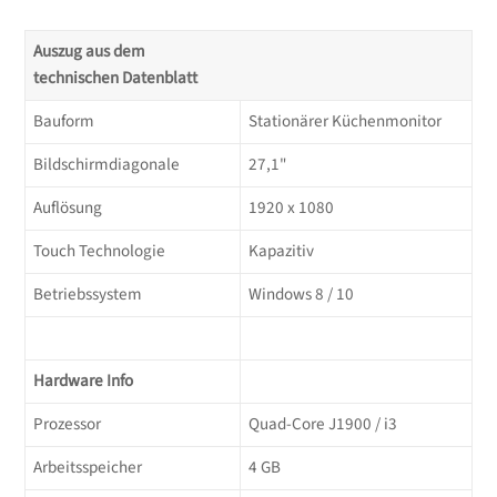
Auszug aus dem
technischen Datenblatt
Bauform
Stationärer Küchenmonitor
Bildschirmdiagonale
27,1"
Auflösung
1920 x 1080
Touch Technologie
Kapazitiv
Betriebssystem
Windows 8 / 10
Hardware Info
Prozessor
Quad-Core J1900 / i3
Arbeitsspeicher
4 GB