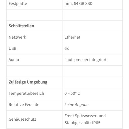
Festplatte
min. 64 GB SSD
Schnittstellen
Netzwerk
Ethernet
USB
6x
Audio
Lautsprecher integriert
Zulässige Umgebung
Temperaturbereich
0 – 50° C
Relative Feuchte
keine Angabe
Front Spitzwasser- und
Gehäuseschutz
Staubgeschütz IP65