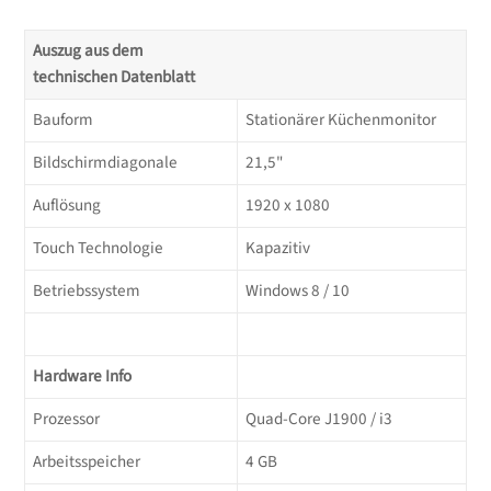
Auszug aus dem
technischen Datenblatt
Bauform
Stationärer Küchenmonitor
Bildschirmdiagonale
21,5"
Auflösung
1920 x 1080
Touch Technologie
Kapazitiv
Betriebssystem
Windows 8 / 10
Hardware Info
Prozessor
Quad-Core J1900 / i3
Arbeitsspeicher
4 GB