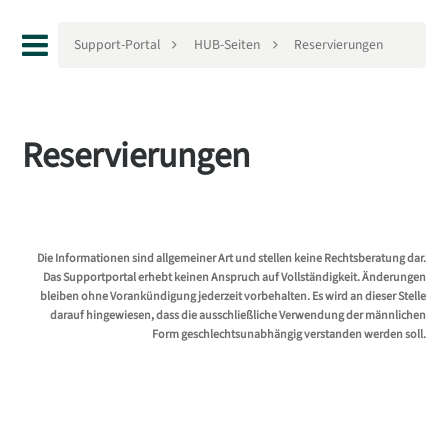
Support-Portal
HUB-Seiten
Reservierungen
Reservierungen
Die Informationen sind allgemeiner Art und stellen keine Rechtsberatung dar.
Das Supportportal erhebt keinen Anspruch auf Vollständigkeit. Änderungen
bleiben ohne Vorankündigung jederzeit vorbehalten. Es wird an dieser Stelle
darauf hingewiesen, dass die ausschließliche Verwendung der männlichen
Form geschlechtsunabhängig verstanden werden soll.