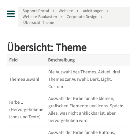
Support-Portal
Website
Anleitungen
Website-Baukasten
Corporate Design
Übersicht: Theme
Übersicht: Theme
Feld
Beschreibung
Die Auswahl des Themes. Aktuell drei
Themeauswahl
Themes zur Auswahl: Dark, Light,
Custom.
Auswahl der Farbe für alle kleinen,
Farbe 1
grafischen Elemente und Icons. Sprich:
(Hervorgehobene
Alles, was nicht anklickbar ist, aber
Icons und Texte)
hervorgehoben wird.
Auswahl der Farbe für alle Buttons,