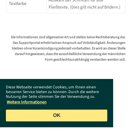
Auswahl der Schriftart für alle
Textfarbe
Fließtexte. (Dies gilt nicht auf Bildern.)
Die Informationen sind allgemeiner Art und stellen keine Rechtsberatung dar.
Das Supportportal erhebt keinen Anspruch auf Vollständigkeit. Änderungen
bleiben ohne Vorankündigung jederzeit vorbehalten. Es wird an dieser Stelle
darauf hingewiesen, dass die ausschließliche Verwendung der männlichen
Form geschlechtsunabhängig verstanden werden soll.
Diese Webseite verwendet Cookies, um Ihnen einen
besseren Service bieten zu können. Durch die weitere
Nutzung der Seite stimmen Sie der Verwendung zu.
Weitere Informationen
OK