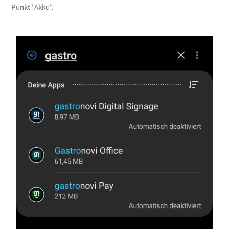
Punkt "Akku".