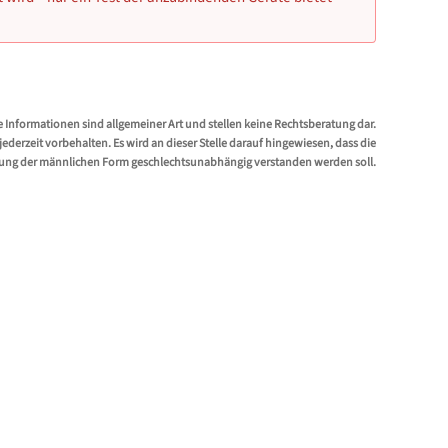
e Informationen sind allgemeiner Art und stellen keine Rechtsberatung dar.
erzeit vorbehalten. Es wird an dieser Stelle darauf hingewiesen, dass die
ung der männlichen Form geschlechtsunabhängig verstanden werden soll.