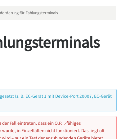
forderung für Zahlungsterminals
hlungsterminals
esetzt (z. B. EC-Gerät 1 mit Device-Port 20007, EC-Gerät
der Fall eintreten, dass ein O.P.I.-fähiges
urde, in Einzelfällen nicht funktioniert. Das liegt oft
 wird – nur ein Test der anzubindenden Geräte bietet