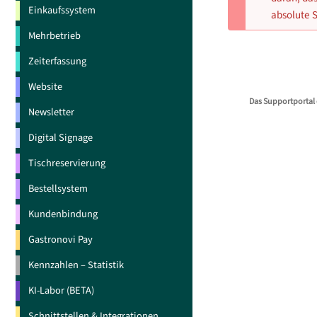
Einkaufssystem
absolute S
Mehrbetrieb
Zeiterfassung
Website
Das Supportportal 
Newsletter
Digital Signage
Tischreservierung
Bestellsystem
Kundenbindung
Gastronovi Pay
Kennzahlen – Statistik
KI-Labor (BETA)
Schnittstellen & Integrationen