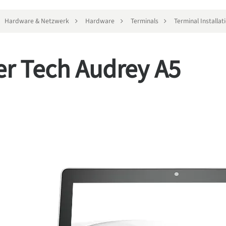
Hardware & Netzwerk
Hardware
Terminals
Terminal Installat
er Tech Audrey A5