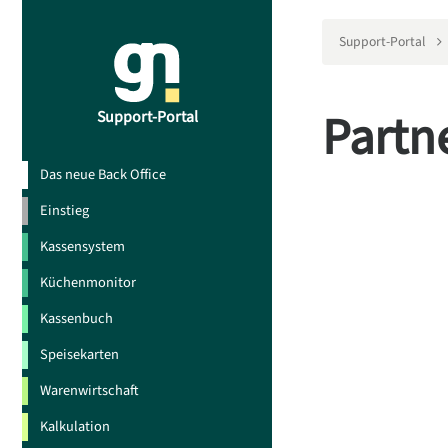
Support-Portal
Partn
Support-Portal
Das neue Back Office
Einstieg
Kassensystem
Küchenmonitor
Kassenbuch
Speisekarten
Warenwirtschaft
Kalkulation