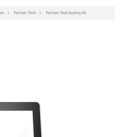
ion
Partner Tech
Partner Tech Audrey A5