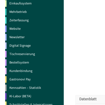
Einkaufssystem
Mehrbetrieb
Zeiterfassung
Website
Newsletter
Digital Signage
Tischreservierung
Bestellsystem
Kundenbindung
Gastronovi Pay
Kennzahlen – Statistik
KI-Labor (BETA)
Datenblatt
Schnittstellen & Integrationen