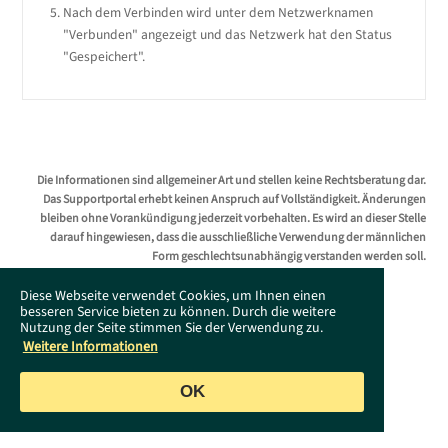
Nach dem Verbinden wird unter dem Netzwerknamen
"Verbunden" angezeigt und das Netzwerk hat den Status
"Gespeichert".
Die Informationen sind allgemeiner Art und stellen keine Rechtsberatung dar.
Das Supportportal erhebt keinen Anspruch auf Vollständigkeit. Änderungen
bleiben ohne Vorankündigung jederzeit vorbehalten. Es wird an dieser Stelle
darauf hingewiesen, dass die ausschließliche Verwendung der männlichen
Form geschlechtsunabhängig verstanden werden soll.
Diese Webseite verwendet Cookies, um Ihnen einen
besseren Service bieten zu können. Durch die weitere
Nutzung der Seite stimmen Sie der Verwendung zu.
Weitere Informationen
OK