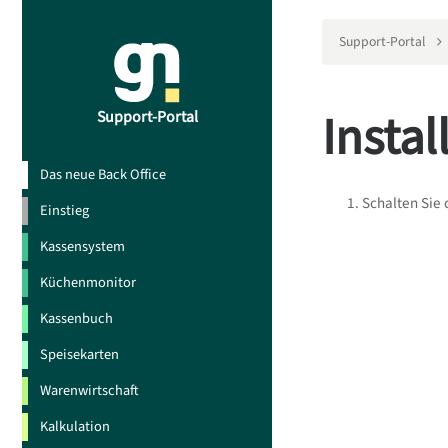
Support-Portal
Instal
Support-Portal
Das neue Back Office
Schalten Sie 
Einstieg
Kassensystem
Küchenmonitor
Kassenbuch
Speisekarten
Warenwirtschaft
Kalkulation