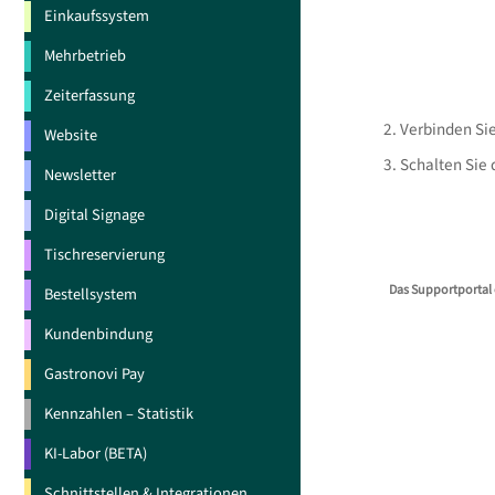
Einkaufssystem
Mehrbetrieb
Zeiterfassung
Verbinden Si
Website
Schalten Sie 
Newsletter
Digital Signage
Tischreservierung
Das Supportportal 
Bestellsystem
Kundenbindung
Gastronovi Pay
Kennzahlen – Statistik
KI-Labor (BETA)
Schnittstellen & Integrationen