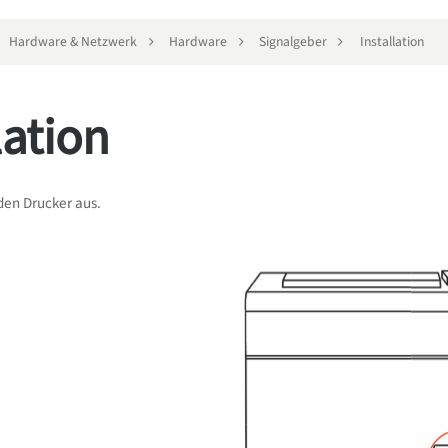
Hardware & Netzwerk
Hardware
Signalgeber
Installation
lation
den Drucker aus.