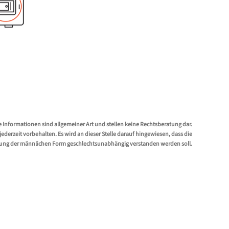
e Informationen sind allgemeiner Art und stellen keine Rechtsberatung dar.
erzeit vorbehalten. Es wird an dieser Stelle darauf hingewiesen, dass die
ung der männlichen Form geschlechtsunabhängig verstanden werden soll.