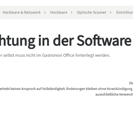
Hardware & Netzwerk
Hardware
Optische Scanner
Einrichtu
chtung in der Software
r selbst muss nicht im Gastronovi Office hinterlegt werden.
Di
erhebt keinen Anspruch auf Vollständigkeit. Änderungen bleiben ohne Vorankündigung jed
ausschließliche Verwend