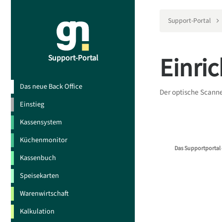
Support-Portal
Einri
Support-Portal
Das neue Back Office
Der optische Scanne
Einstieg
Kassensystem
Küchenmonitor
Das Supportportal 
Kassenbuch
Speisekarten
Warenwirtschaft
Kalkulation