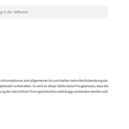
ng in der Software
e Informationen sind allgemeiner Art und stellen keine Rechtsberatung dar.
erzeit vorbehalten. Es wird an dieser Stelle darauf hingewiesen, dass die
ung der männlichen Form geschlechtsunabhängig verstanden werden soll.