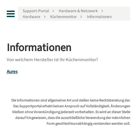
Support-Portal
Hardware & Netzwerk
Hardware
Küchenmonitor
Informationen
Informationen
Von welchem Hersteller ist Ihr Küchenmonitor?
Aures
Die Informationen sind allgemeiner Art und stellen keine Rechtsberatung dar.
Das Supportportal erhebt keinen Anspruch auf Vollständigkeit. Änderungen
bleiben ohne Vorankündigung jederzeit vorbehalten. Es wird an dieser Stelle
darauf hingewiesen, dass die ausschließliche Verwendung der männlichen
Form geschlechtsunabhängig verstanden werden soll.