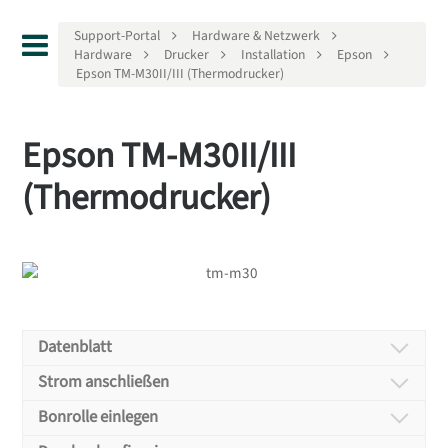
Support-Portal
Hardware & Netzwerk
Hardware
Drucker
Installation
Epson
Epson TM-M30II/III (Thermodrucker)
Epson TM-M30II/III
(Thermodrucker)
Datenblatt
Strom anschließen
Bonrolle einlegen
Verbinden Sie den Drucker mit seinem Netzteil.