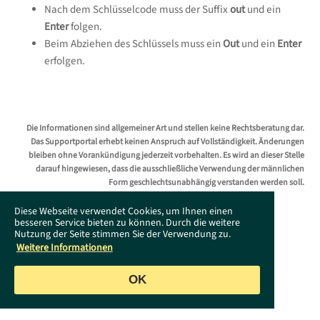
Nach dem Schlüsselcode muss der Suffix
out
und ein
Enter
folgen.
Beim Abziehen des Schlüssels muss ein
Out
und ein
Enter
erfolgen.
Die Informationen sind allgemeiner Art und stellen keine Rechtsberatung dar.
Das Supportportal erhebt keinen Anspruch auf Vollständigkeit. Änderungen
bleiben ohne Vorankündigung jederzeit vorbehalten. Es wird an dieser Stelle
darauf hingewiesen, dass die ausschließliche Verwendung der männlichen
Form geschlechtsunabhängig verstanden werden soll.
Diese Webseite verwendet Cookies, um Ihnen einen
besseren Service bieten zu können. Durch die weitere
Nutzung der Seite stimmen Sie der Verwendung zu.
Weitere Informationen
OK