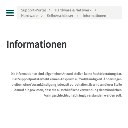
Support-Portal
Hardware & Netzwerk
Hardware
Kellnerschlösser
Informationen
Informationen
Die Informationen sind allgemeiner Art und stellen keine Rechtsberatung dar.
Das Supportportal erhebt keinen Anspruch auf Vollständigkeit. Änderungen
bleiben ohne Vorankündigung jederzeit vorbehalten. Es wird an dieser Stelle
darauf hingewiesen, dass die ausschließliche Verwendung der männlichen
Form geschlechtsunabhängig verstanden werden soll.