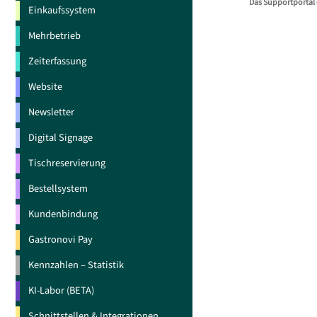
Das Supportportal 
Einkaufssystem
Mehrbetrieb
Zeiterfassung
Website
Newsletter
Digital Signage
Tischreservierung
Bestellsystem
Kundenbindung
Gastronovi Pay
Kennzahlen – Statistik
KI-Labor (BETA)
Schnittstellen & Integrationen