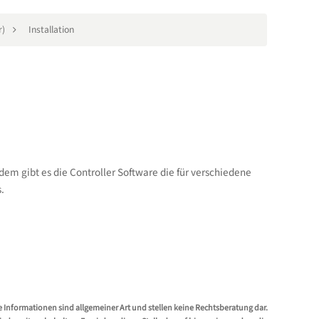
r)
Installation
Zudem gibt es die Controller Software die für verschiedene
s.
e Informationen sind allgemeiner Art und stellen keine Rechtsberatung dar.