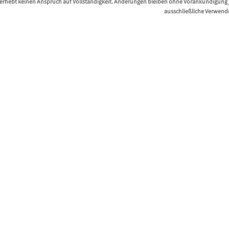
erhebt keinen Anspruch auf Vollständigkeit. Änderungen bleiben ohne Vorankündigung jed
ausschließliche Verwend