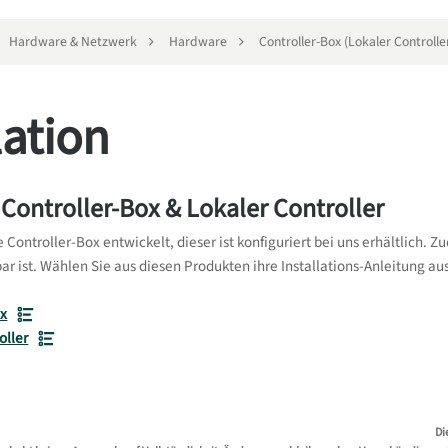
Hardware & Netzwerk
Hardware
Controller-Box (Lokaler Controlle
lation
n Controller-Box & Lokaler Controller
e Controller-Box entwickelt, dieser ist konfiguriert bei uns erhältlich. 
ar ist. Wählen Sie aus diesen Produkten ihre Installations-Anleitung au
ox
oller
Di