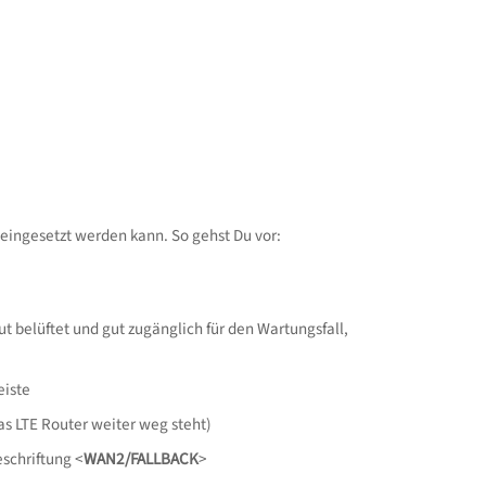
eingesetzt werden kann. So gehst Du vor:
gut belüftet und gut zugänglich für den Wartungsfall,
eiste
as LTE Router weiter weg steht)
schriftung <
WAN2/FALLBACK
>