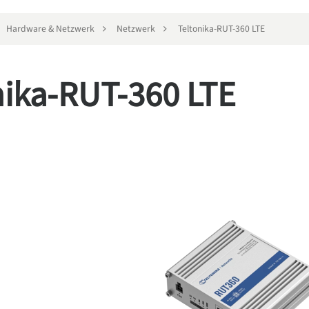
Hardware & Netzwerk
Netzwerk
Teltonika-RUT-360 LTE
nika-RUT-360 LTE