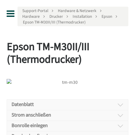
Support-Portal
Hardware & Netzwerk
Hardware
Drucker
Installation
Epson
Epson TM-M30II/III (Thermodrucker)
Epson TM-M30II/III
(Thermodrucker)
Datenblatt
Strom anschließen
Bonrolle einlegen
Verbinden Sie den Drucker mit seinem Netzteil.