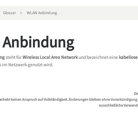
Glossar
WLAN Anbindung
 Anbindung
ng
steht für
Wireless Local Area Network
und bezeichnet eine
kabellos
s im Netzwerk genutzt wird.
Di
erhebt keinen Anspruch auf Vollständigkeit. Änderungen bleiben ohne Vorankündigung jed
ausschließliche Verwend