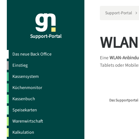
Support-Portal
WLAN
Support-Portal
Das neue Back Office
Eine
WLAN-Anbindu
Tablets oder Mobile
Einstieg
Kassensystem
Küchenmonitor
Kassenbuch
Das Supportportal 
Speisekarten
Warenwirtschaft
Kalkulation