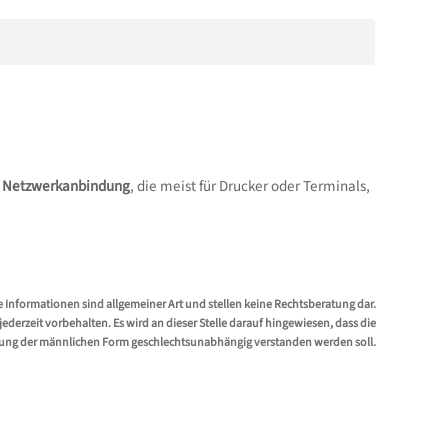
e Netzwerkanbindung
, die meist für Drucker oder Terminals,
e Informationen sind allgemeiner Art und stellen keine Rechtsberatung dar.
erzeit vorbehalten. Es wird an dieser Stelle darauf hingewiesen, dass die
ung der männlichen Form geschlechtsunabhängig verstanden werden soll.