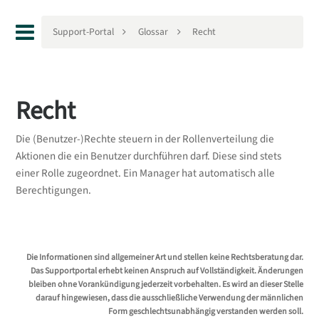
Support-Portal
Glossar
Recht
Recht
Die (Benutzer-)Rechte steuern in der Rollenverteilung die
Aktionen die ein Benutzer durchführen darf. Diese sind stets
einer Rolle zugeordnet. Ein Manager hat automatisch alle
Berechtigungen.
Die Informationen sind allgemeiner Art und stellen keine Rechtsberatung dar.
Das Supportportal erhebt keinen Anspruch auf Vollständigkeit. Änderungen
bleiben ohne Vorankündigung jederzeit vorbehalten. Es wird an dieser Stelle
darauf hingewiesen, dass die ausschließliche Verwendung der männlichen
Form geschlechtsunabhängig verstanden werden soll.