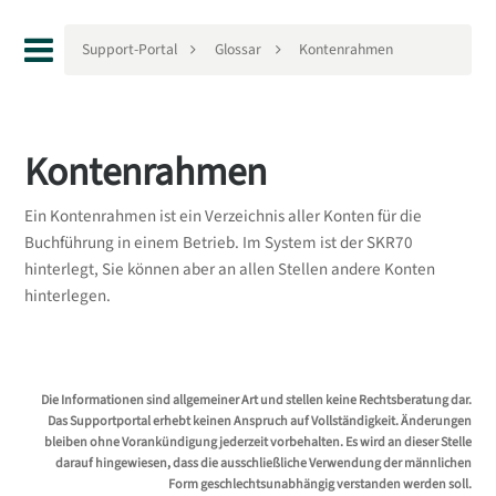
Support-Portal
Glossar
Kontenrahmen
Kontenrahmen
Ein Kontenrahmen ist ein Verzeichnis aller Konten für die
Buchführung in einem Betrieb. Im System ist der SKR70
hinterlegt, Sie können aber an allen Stellen andere Konten
hinterlegen.
Die Informationen sind allgemeiner Art und stellen keine Rechtsberatung dar.
Das Supportportal erhebt keinen Anspruch auf Vollständigkeit. Änderungen
bleiben ohne Vorankündigung jederzeit vorbehalten. Es wird an dieser Stelle
darauf hingewiesen, dass die ausschließliche Verwendung der männlichen
Form geschlechtsunabhängig verstanden werden soll.