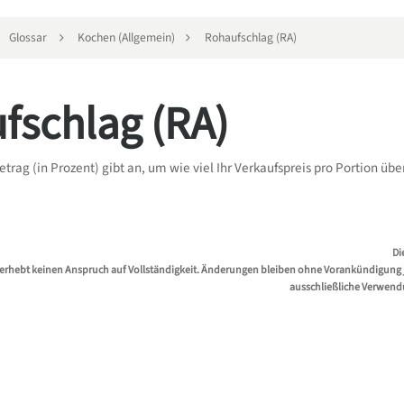
Glossar
Kochen (Allgemein)
Rohaufschlag (RA)
fschlag (RA)
trag (in Prozent) gibt an, um wie viel Ihr Verkaufspreis pro Portion übe
Di
erhebt keinen Anspruch auf Vollständigkeit. Änderungen bleiben ohne Vorankündigung jed
ausschließliche Verwend