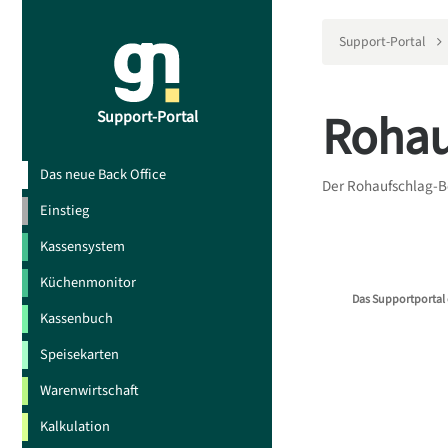
Support-Portal
Rohau
Support-Portal
Das neue Back Office
Der Rohaufschlag-Be
Einstieg
Kassensystem
Küchenmonitor
Das Supportportal 
Kassenbuch
Speisekarten
Warenwirtschaft
Kalkulation