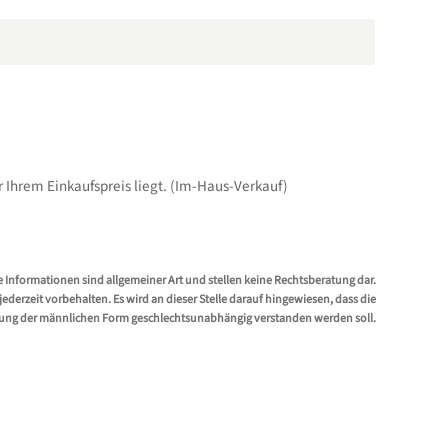
r Ihrem Einkaufspreis liegt. (Im-Haus-Verkauf)
e Informationen sind allgemeiner Art und stellen keine Rechtsberatung dar.
erzeit vorbehalten. Es wird an dieser Stelle darauf hingewiesen, dass die
ung der männlichen Form geschlechtsunabhängig verstanden werden soll.