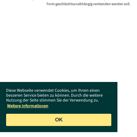
Form geschlechtsunabhängig verstanden werden soll.
Diese Webseite verwendet Cookies, um Ihnen einen
besseren Service bieten zu können. Durch die weitere
Nutzung der Seite stimmen Sie der Verwendung zu.
Weitere Informationen
OK