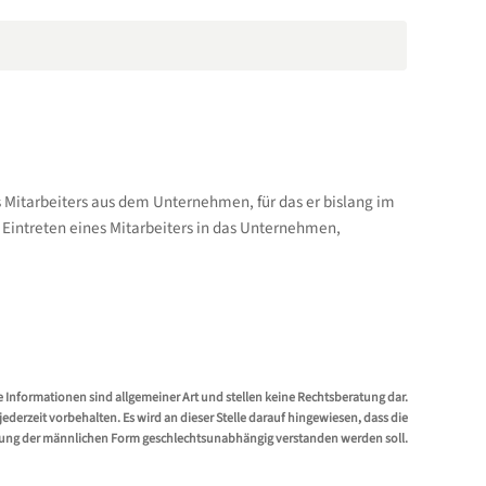
 Mitarbeiters aus dem Unternehmen, für das er bislang im
 Eintreten eines Mitarbeiters in das Unternehmen,
e Informationen sind allgemeiner Art und stellen keine Rechtsberatung dar.
erzeit vorbehalten. Es wird an dieser Stelle darauf hingewiesen, dass die
ung der männlichen Form geschlechtsunabhängig verstanden werden soll.