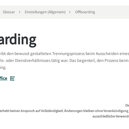
Glossar
Einstellungen (Allgemein)
Offboarding
arding
ibt den bewusst gestalteten Trennungsprozess beim Ausscheiden eines
s- oder Dienstverhältnisses tätig war. Das Gegenteil, den Prozess beim
ing.
ffice
Di
erhebt keinen Anspruch auf Vollständigkeit. Änderungen bleiben ohne Vorankündigung jed
ausschließliche Verwend