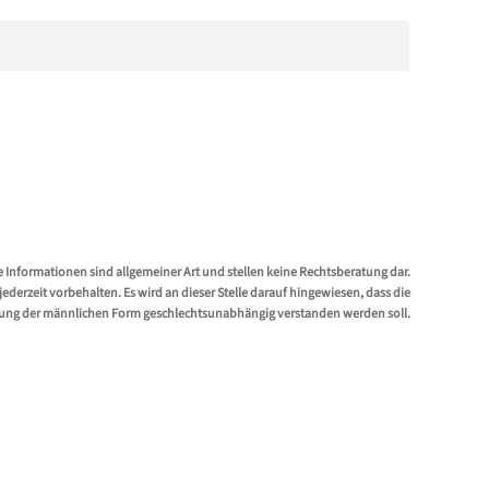
e Informationen sind allgemeiner Art und stellen keine Rechtsberatung dar.
erzeit vorbehalten. Es wird an dieser Stelle darauf hingewiesen, dass die
ung der männlichen Form geschlechtsunabhängig verstanden werden soll.