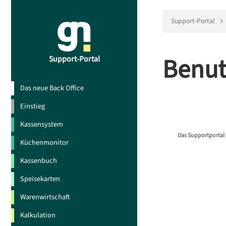
Support-Portal
Benut
Support-Portal
Das neue Back Office
Einstieg
Kassensystem
Das Supportportal 
Küchenmonitor
Kassenbuch
Speisekarten
Warenwirtschaft
Kalkulation