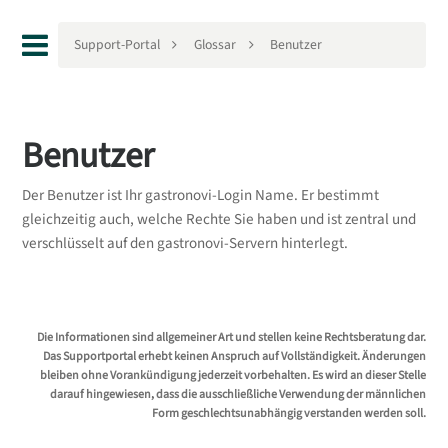
Support-Portal
Glossar
Benutzer
Benutzer
Der Benutzer ist Ihr gastronovi-Login Name. Er bestimmt
gleichzeitig auch, welche Rechte Sie haben und ist zentral und
verschlüsselt auf den gastronovi-Servern hinterlegt.
Die Informationen sind allgemeiner Art und stellen keine Rechtsberatung dar.
Das Supportportal erhebt keinen Anspruch auf Vollständigkeit. Änderungen
bleiben ohne Vorankündigung jederzeit vorbehalten. Es wird an dieser Stelle
darauf hingewiesen, dass die ausschließliche Verwendung der männlichen
Form geschlechtsunabhängig verstanden werden soll.