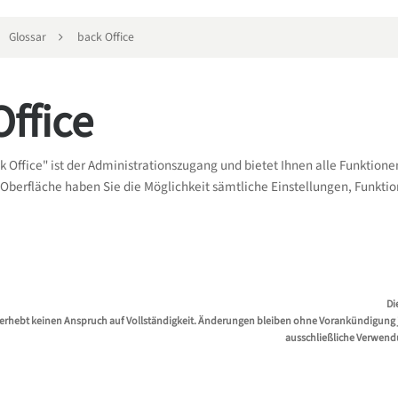
Glossar
back Office
Office
 Office" ist der Administrationszugang und bietet Ihnen alle Funktionen 
 Oberfläche haben Sie die Möglichkeit sämtliche Einstellungen, Funkt
Di
erhebt keinen Anspruch auf Vollständigkeit. Änderungen bleiben ohne Vorankündigung jed
ausschließliche Verwend