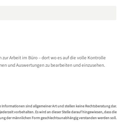
zur Arbeit im Büro – dort wo es auf die volle Kontrolle
ionen und Auswertungen zu bearbeiten und einzusehen.
e Informationen sind allgemeiner Art und stellen keine Rechtsberatung dar.
erzeit vorbehalten. Es wird an dieser Stelle darauf hingewiesen, dass die
ung der männlichen Form geschlechtsunabhängig verstanden werden soll.