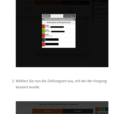
Wählen Sie nun die Zahlungsart aus, mit der der Vorgang
kassiert wurde.