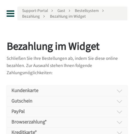
Support-Portal
Gast
Bestellsystem
Bezahlung
Bezahlung im Widget
Bezahlung im Widget
Schließen Sie Ihre Bestellungen ab, indem Sie diese online
bezahlen. Zur Auswahl stehen Ihnen folgende
Zahlungsmöglichkeiten:
Kundenkarte
Kundenkarte
Gutschein
Gutschein
PayPal
Bei dieser Zahlungsart zahlen Sie mit einer
PayPal
Browserzahlung*
vorhandenen Kundenkarte. Sie benötigen dafür den
Bei dieser Zahlungsart zahlen Sie mit einem
Browserzahlung*
Code und die PIN. Folgen Sie den Anweisungen, die
Kreditkarte*
vorhandenen Gutschein. Sie benötigen dafür den