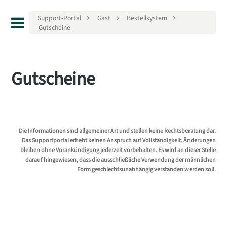
Support-Portal
Gast
Bestellsystem
Gutscheine
Gutscheine
Die Informationen sind allgemeiner Art und stellen keine Rechtsberatung dar.
Das Supportportal erhebt keinen Anspruch auf Vollständigkeit. Änderungen
bleiben ohne Vorankündigung jederzeit vorbehalten. Es wird an dieser Stelle
darauf hingewiesen, dass die ausschließliche Verwendung der männlichen
Form geschlechtsunabhängig verstanden werden soll.