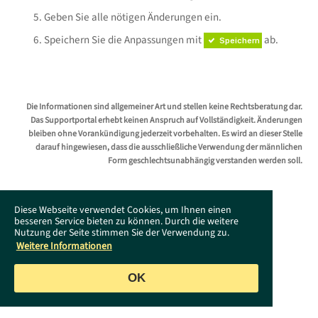
Geben Sie alle nötigen Änderungen ein.
Speichern Sie die Anpassungen mit
ab.
Speichern
Die Informationen sind allgemeiner Art und stellen keine Rechtsberatung dar.
Das Supportportal erhebt keinen Anspruch auf Vollständigkeit. Änderungen
bleiben ohne Vorankündigung jederzeit vorbehalten. Es wird an dieser Stelle
darauf hingewiesen, dass die ausschließliche Verwendung der männlichen
Form geschlechtsunabhängig verstanden werden soll.
Diese Webseite verwendet Cookies, um Ihnen einen
besseren Service bieten zu können. Durch die weitere
Nutzung der Seite stimmen Sie der Verwendung zu.
Weitere Informationen
OK