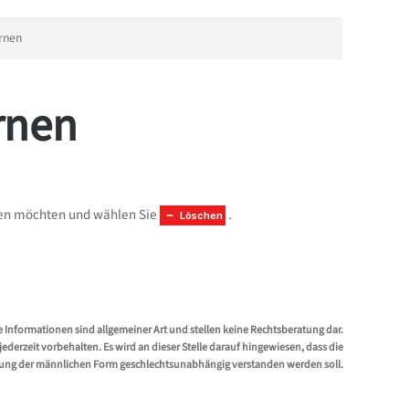
ernen
ernen
chen möchten und wählen Sie
.
Löschen
e Informationen sind allgemeiner Art und stellen keine Rechtsberatung dar.
erzeit vorbehalten. Es wird an dieser Stelle darauf hingewiesen, dass die
ung der männlichen Form geschlechtsunabhängig verstanden werden soll.