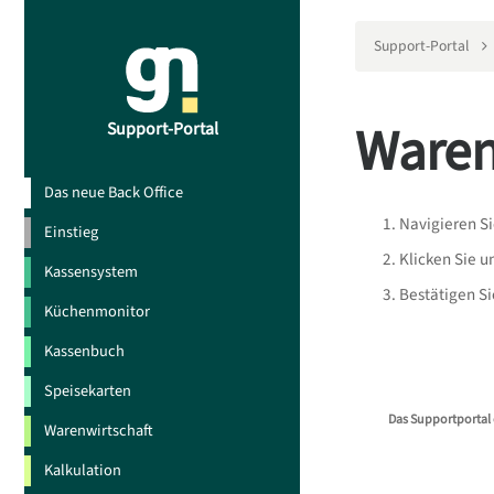
Support-Portal
Waren
Support-Portal
Das neue Back Office
Navigieren S
Einstieg
Klicken Sie u
Kassensystem
Bestätigen S
Küchenmonitor
Kassenbuch
Speisekarten
Das Supportportal 
Warenwirtschaft
Kalkulation