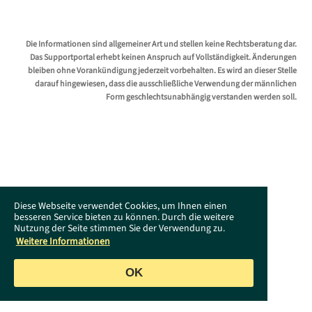
Die Informationen sind allgemeiner Art und stellen keine Rechtsberatung dar.
Das Supportportal erhebt keinen Anspruch auf Vollständigkeit. Änderungen
bleiben ohne Vorankündigung jederzeit vorbehalten. Es wird an dieser Stelle
darauf hingewiesen, dass die ausschließliche Verwendung der männlichen
Form geschlechtsunabhängig verstanden werden soll.
Diese Webseite verwendet Cookies, um Ihnen einen
besseren Service bieten zu können. Durch die weitere
Nutzung der Seite stimmen Sie der Verwendung zu.
Weitere Informationen
OK