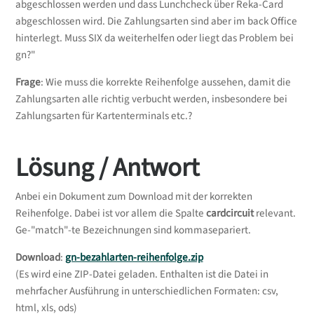
abgeschlossen werden und dass Lunchcheck über Reka-Card
abgeschlossen wird. Die Zahlungsarten sind aber im back Office
hinterlegt. Muss SIX da weiterhelfen oder liegt das Problem bei
gn?"
Frage
: Wie muss die korrekte Reihenfolge aussehen, damit die
Zahlungsarten alle richtig verbucht werden, insbesondere bei
Zahlungsarten für Kartenterminals etc.?
Lösung / Antwort
Anbei ein Dokument zum Download mit der korrekten
Reihenfolge. Dabei ist vor allem die Spalte
cardcircuit
relevant.
Ge-"match"-te Bezeichnungen sind kommasepariert.
Download
:
gn-bezahlarten-reihenfolge.zip
(Es wird eine ZIP-Datei geladen. Enthalten ist die Datei in
mehrfacher Ausführung in unterschiedlichen Formaten: csv,
html, xls, ods)