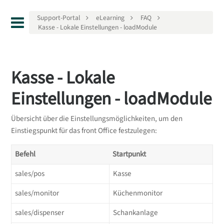
Support-Portal
eLearning
FAQ
Kasse - Lokale Einstellungen - loadModule
Kasse - Lokale
Einstellungen - loadModule
Übersicht über die Einstellungsmöglichkeiten, um den
Einstiegspunkt für das front Office festzulegen:
Befehl
Startpunkt
sales/pos
Kasse
sales/monitor
Küchenmonitor
sales/dispenser
Schankanlage