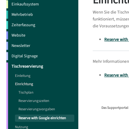
Einricht
Einkaufssystem
Wenn Sie die Tischr
Mehrbetrieb
funktioniert, müsse
Zeiterfassung
die Voraussetzungen 
Website
Reserve with 
Newsletter
Digital Signage
Mehr Informationen 
Tischreservierung
Reserve with
Einleitung
Einrichtung
Tischplan
Reservierungszeiten
Das Supportportal 
Reservierungsvorgaben
Reserve with Google einrichten
Nutzung