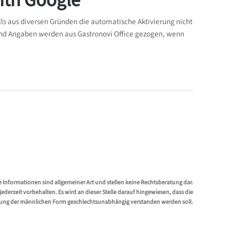
with Google
alls aus diversen Gründen die automatische Aktivierung nicht
n und Angaben werden aus Gastronovi Office gezogen, wenn
e Informationen sind allgemeiner Art und stellen keine Rechtsberatung dar.
erzeit vorbehalten. Es wird an dieser Stelle darauf hingewiesen, dass die
ung der männlichen Form geschlechtsunabhängig verstanden werden soll.