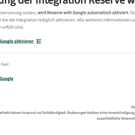
ung der Integration Reserve 
eservierung nutzen,
wird Reserve with Google automatisch aktiviert
. F
n Sie die Integration lediglich aktivieren. Alle weiteren Informatione
erfüllt sind.
Google aktivieren
hier:
 Google
Di
erhebt keinen Anspruch auf Vollständigkeit. Änderungen bleiben ohne Vorankündigung jed
ausschließliche Verwend