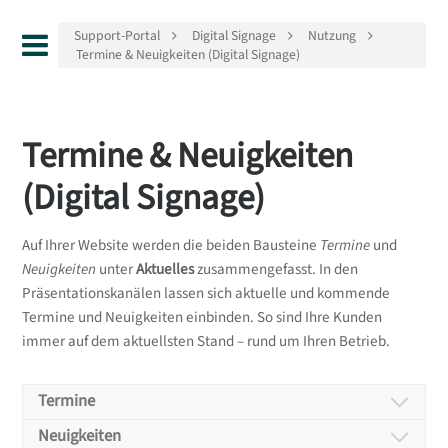
Support-Portal
Digital Signage
Nutzung
Termine & Neuigkeiten (Digital Signage)
Termine & Neuigkeiten
(Digital Signage)
Auf Ihrer Website werden die beiden Bausteine
Termine
und
Neuigkeiten
unter
Aktuelles
zusammengefasst. In den
Präsentationskanälen lassen sich aktuelle und kommende
Termine und Neuigkeiten einbinden. So sind Ihre Kunden
immer auf dem aktuellsten Stand – rund um Ihren Betrieb.
Termine
Termine
Neuigkeiten