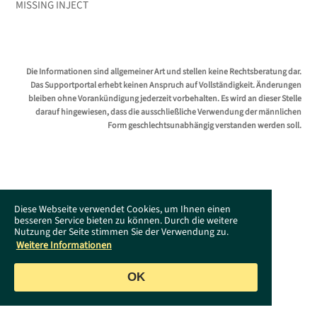
MISSING INJECT
Die Informationen sind allgemeiner Art und stellen keine Rechtsberatung dar.
Das Supportportal erhebt keinen Anspruch auf Vollständigkeit. Änderungen
bleiben ohne Vorankündigung jederzeit vorbehalten. Es wird an dieser Stelle
darauf hingewiesen, dass die ausschließliche Verwendung der männlichen
Form geschlechtsunabhängig verstanden werden soll.
Diese Webseite verwendet Cookies, um Ihnen einen
besseren Service bieten zu können. Durch die weitere
Nutzung der Seite stimmen Sie der Verwendung zu.
Weitere Informationen
OK