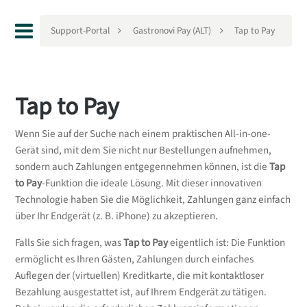
Support-Portal
Gastronovi Pay (ALT)
Tap to Pay
Tap to Pay
Wenn Sie auf der Suche nach einem praktischen All-in-one-
Gerät sind, mit dem Sie nicht nur Bestellungen aufnehmen,
sondern auch Zahlungen entgegennehmen können, ist die
Tap
to Pay
-Funktion die ideale Lösung. Mit dieser innovativen
Technologie haben Sie die Möglichkeit, Zahlungen ganz einfach
über Ihr Endgerät (z. B. iPhone) zu akzeptieren.
Falls Sie sich fragen, was
Tap to Pay
eigentlich ist: Die Funktion
ermöglicht es Ihren Gästen, Zahlungen durch einfaches
Auflegen der (virtuellen) Kreditkarte, die mit kontaktloser
Bezahlung ausgestattet ist, auf Ihrem Endgerät zu tätigen.