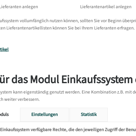
Lieferanten anlegen
Lieferantenartikel anlegen
ufssystem vollumfänglich nutzen können, sollten Sie vor Beginn überpr
ten Lieferantenartikellisten können Sie bei Ihrem Lieferanten erfragen.
tikel
für das Modul Einkaufssystem 
system kann eigenständig genutzt werden. Eine Kombination z.B. mit d
ch weiter verbessern.
oduls
Einstellungen
Statistik
 Einkaufssystem verfügbare Rechte, die den jeweiligen Zugriff der Benu