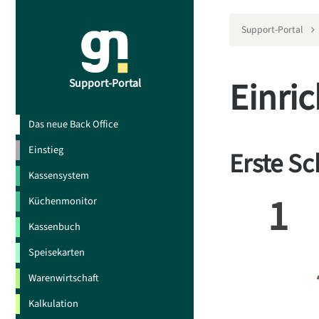
Support-Portal
Einri
Support-Portal
Das neue Back Office
Einstieg
Erste Sc
Kassensystem
1
Küchenmonitor
Kassenbuch
Speisekarten
Warenwirtschaft
Kalkulation