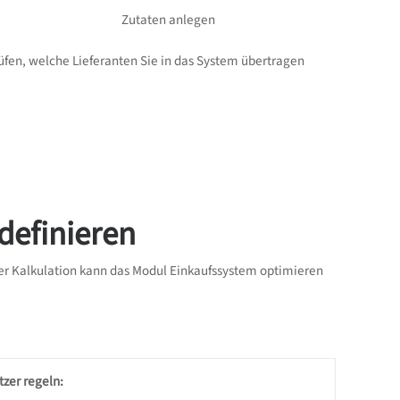
Zutaten anlegen
üfen, welche Lieferanten Sie in das System übertragen
definieren
er Kalkulation kann das Modul Einkaufssystem optimieren
tzer regeln: