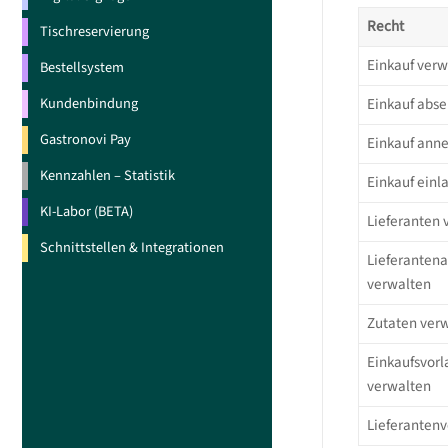
Recht
Tischreservierung
Einkauf verw
Bestellsystem
Kundenbindung
Einkauf abs
Gastronovi Pay
Einkauf an
Kennzahlen – Statistik
Einkauf einl
KI-Labor (BETA)
Lieferanten 
Schnittstellen & Integrationen
Lieferantena
verwalten
Zutaten ver
Einkaufsvor
verwalten
Lieferantenv