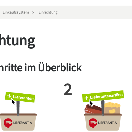
Einkaufssystem
Einrichtung
chtung
hritte im Überblick
2