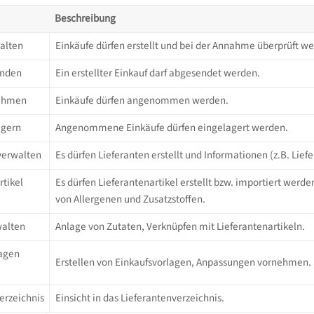
Beschreibung
alten
Einkäufe dürfen erstellt und bei der Annahme überprüft w
enden
Ein erstellter Einkauf darf abgesendet werden.
nehmen
Einkäufe dürfen angenommen werden.
agern
Angenommene Einkäufe dürfen eingelagert werden.
verwalten
Es dürfen Lieferanten erstellt und Informationen (z.B. Lie
rtikel
Es dürfen Lieferantenartikel erstellt bzw. importiert wer
von Allergenen und Zusatzstoffen.
walten
Anlage von Zutaten, Verknüpfen mit Lieferantenartikeln.
lagen
Erstellen von Einkaufsvorlagen, Anpassungen vornehmen.
erzeichnis
Einsicht in das Lieferantenverzeichnis.