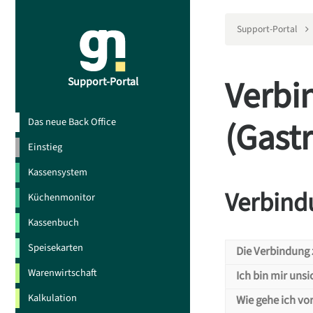
Support-Portal
Verbi
Support-Portal
(Gast
Das neue Back Office
Einstieg
Kassensystem
Verbind
Küchenmonitor
Kassenbuch
Speisekarten
Die Verbindung
Warenwirtschaft
Ich bin mir uns
Die Ve
Kalkulation
Wie gehe ich vo