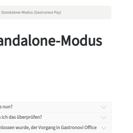
Standalone-Modus (Gastronovi Pay)
tandalone-Modus
s nun?
n ich das überprüfen?
s Bezahlvorgangs
hlossen wurde, der Vorgang in Gastronovi Office