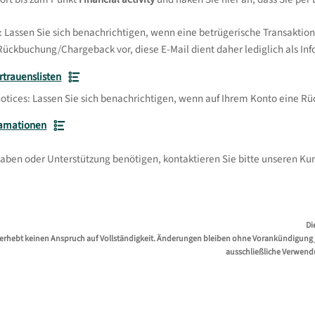
: Lassen Sie sich benachrichtigen, wenn eine betrügerische Transaktion 
Rückbuchung/Chargeback vor, diese E-Mail dient daher lediglich als In
rtrauenslisten
otices: Lassen Sie sich benachrichtigen, wenn auf Ihrem Konto eine R
lamationen
haben oder Unterstützung benötigen, kontaktieren Sie bitte unseren K
Di
erhebt keinen Anspruch auf Vollständigkeit. Änderungen bleiben ohne Vorankündigung jed
ausschließliche Verwend