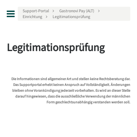
Support-Portal
Gastronovi Pay (ALT)
Einrichtung
Legitimationsprüfung
Legitimationsprüfung
Die Informationen sind allgemeiner Art und stellen keine Rechtsberatung dar.
Das Supportportal erhebt keinen Anspruch auf Vollständigkeit. Änderungen
bleiben ohne Vorankündigung jederzeit vorbehalten. Es wird an dieser Stelle
darauf hingewiesen, dass die ausschließliche Verwendung der männlichen
Form geschlechtsunabhängig verstanden werden soll.