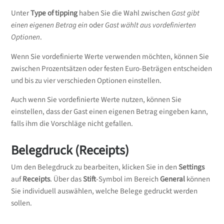
Unter
Type of tipping
haben Sie die Wahl zwischen
Gast gibt
einen eigenen Betrag ein
oder
Gast wählt aus vordefinierten
Optionen
.
Wenn Sie vordefinierte Werte verwenden möchten, können Sie
zwischen Prozentsätzen oder festen Euro-Beträgen entscheiden
und bis zu vier verschieden Optionen einstellen.
Auch wenn Sie vordefinierte Werte nutzen, können Sie
einstellen, dass der Gast einen eigenen Betrag eingeben kann,
falls ihm die Vorschläge nicht gefallen.
Belegdruck (Receipts)
Um den Belegdruck zu bearbeiten, klicken Sie in den
Settings
auf
Receipts
. Über das
Stift
-Symbol im Bereich
General
können
Sie individuell auswählen, welche Belege gedruckt werden
sollen.