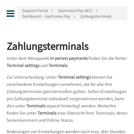
Support-Portal
Gastronovi Pay (ALT)
Dashboard – Gastronovi Pay
Zahlungsterminals
Zahlungsterminals
Unter dem Menüpunkt
In-person payments
finden Sie die Reiter
Terminal settings
und
Terminals
.
Zur Unterscheidung: Unter
Terminal settings
können Sie
verschiedene Einstellungen vornehmen, die für alle Ihre
Zahlungsterminals gleichermaßen gelten. Sollen Einstellungen
pro Zahlungsterminal individuell vorgenommen werden, kann
dies unter
Terminals
separat hinterlegt werden. Weiterhin
finden Sie unter
Terminals
eine Übersicht Ihrer Terminals, deren
Seriennummern und Online-Status.
Änderungen von Einstellungen werden nach max. drei Stunden