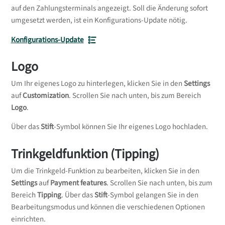
auf den Zahlungsterminals angezeigt. Soll die Änderung sofort
umgesetzt werden, ist ein Konfigurations-Update nötig.
Konfigurations-Update
Logo
Um Ihr eigenes Logo zu hinterlegen, klicken Sie in den
Settings
auf
Customization
. Scrollen Sie nach unten, bis zum Bereich
Logo
.
Über das
Stift
-Symbol können Sie Ihr eigenes Logo hochladen.
Trinkgeldfunktion (Tipping)
Um die Trinkgeld-Funktion zu bearbeiten, klicken Sie in den
Settings
auf
Payment features
. Scrollen Sie nach unten, bis zum
Bereich
Tipping
. Über das
Stift
-Symbol gelangen Sie in den
Bearbeitungsmodus und können die verschiedenen Optionen
einrichten.