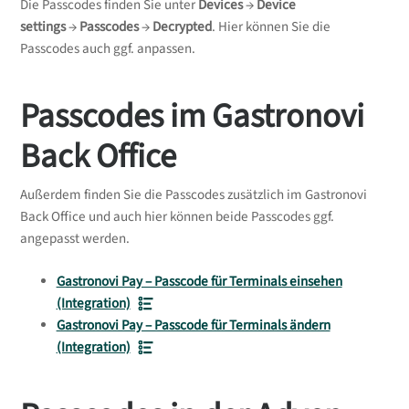
Die Passcodes finden Sie unter
Devices
→
Device
settings
→
Passcodes
→
Decrypted
. Hier können Sie die
Passcodes auch ggf. anpassen.
Passcodes im Gastronovi
Back Office
Außerdem finden Sie die Passcodes zusätzlich im Gastronovi
Back Office und auch hier können beide Passcodes ggf.
angepasst werden.
Gastronovi Pay – Passcode für Terminals einsehen
(Integration)
Gastronovi Pay – Passcode für Terminals ändern
(Integration)