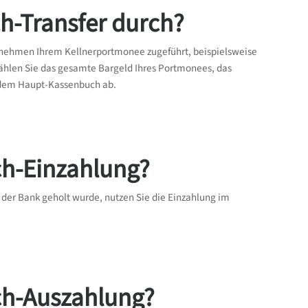
h-Transfer durch?
rnehmen Ihrem Kellnerportmonee zugeführt, beispielsweise
zählen Sie das gesamte Bargeld Ihres Portmonees, das
t dem Haupt-Kassenbuch ab.
ch-Einzahlung?
der Bank geholt wurde, nutzen Sie die Einzahlung im
ch-Auszahlung?