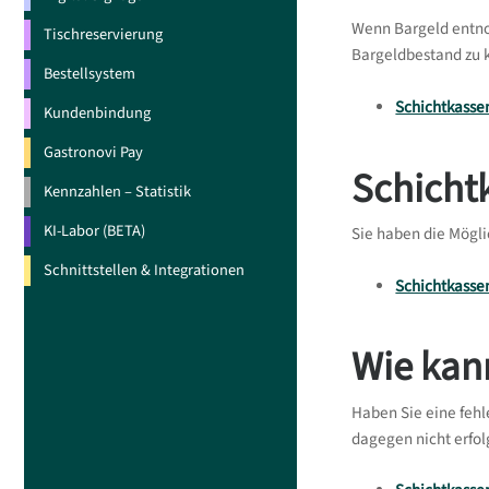
Wenn Bargeld entno
Tischreservierung
Bargeldbestand zu k
Bestellsystem
Schichtkasse
Kundenbindung
Gastronovi Pay
Schicht
Kennzahlen – Statistik
KI-Labor (BETA)
Sie haben die Mögli
Schnittstellen & Integrationen
Schichtkasse
Wie kan
Haben Sie eine feh
dagegen nicht erfol