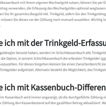
tkassenbuch mit Ihrem eigenen Wechselgeld nutzen, können Sie per Ein
trag verwenden, die Erfassung des Wechselgeldes optional weglassen.
en Sie Ihr gesamtes Bargeld inkl. Trinkgeld, sofern Sie den Trinkgeldr
 müssen Sie dieses vor der Zählung noch manuell auszahlen. Wichtig ist
.
 ich mit der Trinkgeld-Erfas
kgeldregler benutzt haben, werden im Schichtkassenbuch alle Trinkgeld
 die Option, in seinem Schichtkassenbuch die erfassten Trinkgelder (ggf
 auszuzahlen. Für dieses Vorgehen können Sie einen Zwischenbericht zie
Trinkgelder aufgelistet. Alternativ besteht die Möglichkeit, das Trink
e ich mit Kassenbuch-Differe
 im Kassenbuch wird immer angezeigt, ob die durchgeführte Zählung ei
ine Zählung den Kassenbestand auf den gezählten Betrag aktualisiert. We