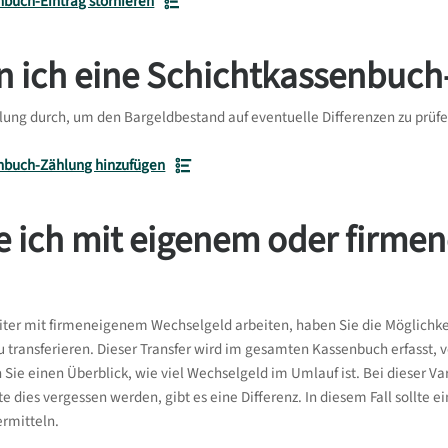
nbuch-Eintrag stornieren
n ich eine Schichtkassenbuc
lung durch, um den Bargeldbestand auf eventuelle Differenzen zu prüfe
nbuch-Zählung hinzufügen
e ich mit eigenem oder firme
eiter mit firmeneigenem Wechselgeld arbeiten, haben Sie die Möglichkeit
zu transferieren. Dieser Transfer wird im gesamten Kassenbuch erfasst,
 Sie einen Überblick, wie viel Wechselgeld im Umlauf ist. Bei dieser 
lte dies vergessen werden, gibt es eine Differenz. In diesem Fall sollt
ermitteln.