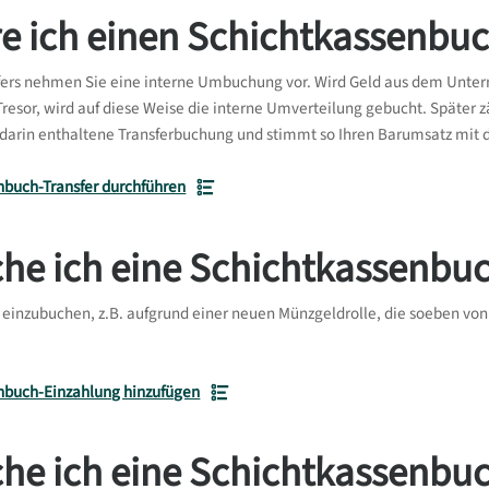
re ich einen Schichtkassenbuc
fers nehmen Sie eine interne Umbuchung vor. Wird Geld aus dem Unte
esor, wird auf diese Weise die interne Umverteilung gebucht. Später 
 darin enthaltene Transferbuchung und stimmt so Ihren Barumsatz mi
nbuch-Transfer durchführen
he ich eine Schichtkassenbu
inzubuchen, z.B. aufgrund einer neuen Münzgeldrolle, die soeben von 
nbuch-Einzahlung hinzufügen
he ich eine Schichtkassenbu