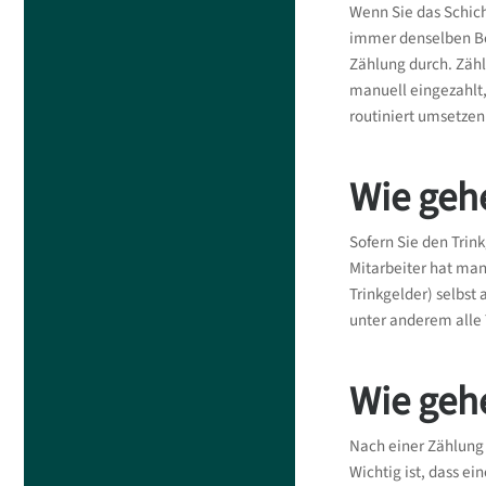
Wenn Sie das Schich
immer denselben Be
Zählung durch. Zähl
manuell eingezahlt,
routiniert umsetzen
Wie gehe
Sofern Sie den Trin
Mitarbeiter hat man
Trinkgelder) selbst
unter anderem alle 
Wie geh
Nach einer Zählung
Wichtig ist, dass e