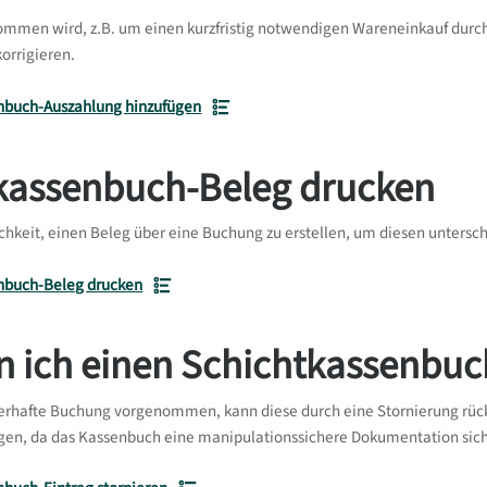
mmen wird, z.B. um einen kurzfristig notwendigen Wareneinkauf durch
orrigieren.
nbuch-Auszahlung hinzufügen
kassenbuch-Beleg drucken
chkeit, einen Beleg über eine Buchung zu erstellen, um diesen untersc
nbuch-Beleg drucken
n ich einen Schichtkassenbuch
lerhafte Buchung vorgenommen, kann diese durch eine Stornierung rüc
gen, da das Kassenbuch eine manipulationssichere Dokumentation siche