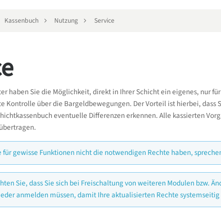
Kassenbuch
Nutzung
Service
ce
er haben Sie die Möglichkeit, direkt in Ihrer Schicht ein eigenes, nur f
e Kontrolle über die Bargeldbewegungen. Der Vorteil ist hierbei, dass 
hichtkassenbuch eventuelle Differenzen erkennen. Alle kassierten Vorg
übertragen.
ie für gewisse Funktionen nicht die notwendigen Rechte haben, spreche
chten Sie, dass Sie sich bei Freischaltung von weiteren Modulen bzw. 
ieder anmelden müssen, damit Ihre aktualisierten Rechte systemseiti