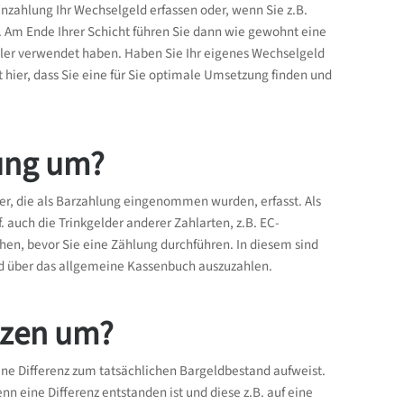
zahlung Ihr Wechselgeld erfassen oder, wenn Sie z.B.
 Am Ende Ihrer Schicht führen Sie dann wie gewohnt eine
egler verwendet haben. Haben Sie Ihr eigenes Wechselgeld
 hier, dass Sie eine für Sie optimale Umsetzung finden und
sung um?
er, die als Barzahlung eingenommen wurden, erfasst. Als
. auch die Trinkgelder anderer Zahlarten, z.B. EC-
hen, bevor Sie eine Zählung durchführen. In diesem sind
geld über das allgemeine Kassenbuch auszuzahlen.
nzen um?
ne Differenz zum tatsächlichen Bargeldbestand aufweist.
nn eine Differenz entstanden ist und diese z.B. auf eine