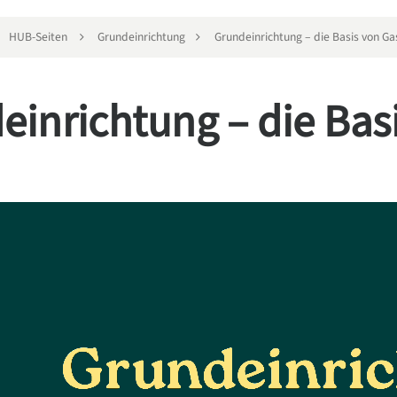
HUB-Seiten
Grundeinrichtung
Grundeinrichtung – die Basis von Gas
einrichtung – die Bas