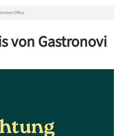
tronovi Office
is von Gastronovi