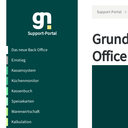
Support-Portal
Grund
Support-Portal
Office
Das neue Back Office
Einstieg
Kassensystem
Küchenmonitor
Kassenbuch
Speisekarten
Warenwirtschaft
Kalkulation