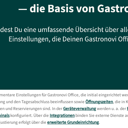
mentare Einstellungen für Gastronovi Office, die initial eingerichtet w
ung und den Tagesabschluss beeinflussen sowie
Öffnungszeiten
, die i
en und Reservierungen sind. In der
Geräteverwaltung
werden u. a. der
inals
konfiguriert. Über die
Integrationen
binden Sie externe Dienste an
ustierung erfolgt über die
erweiterte Grundeinrichtung
.